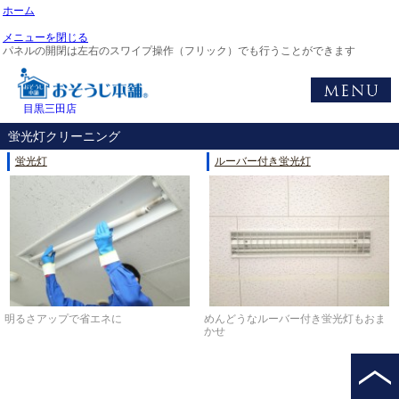
ホーム
メニューを閉じる
パネルの開閉は左右のスワイプ操作（フリック）でも行うことができます
目黒三田店
蛍光灯クリーニング
蛍光灯
ルーバー付き蛍光灯
明るさアップで省エネに
めんどうなルーバー付き蛍光灯もおま
かせ