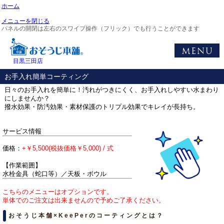
ホーム
メニューを閉じる
パネルの開閉は左右のスワイプ操作（フリック）でも行うことができます
目黒三田店
お手入れ簡単コーティング
日々のお手入れを簡単に！汚れがつきにくく、お手入れしやすい水まわり
にしませんか？
撥水効果・防汚効果・素材保護のトリプル効果でキレイが長持ち。
サービス情報
価格：
+￥5,500(税抜価格￥5,000) / 式
【作業範囲】
水栓金具（蛇口等）／天板・ボウル
こちらのメニューはオプションです。
単体でのご注文は出来ませんので予めご了承ください。
おそうじ本舗×KeePerのコーティングとは？