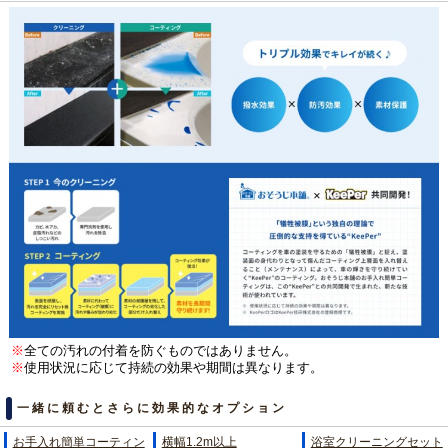
※
全ての汚れの付着を防ぐものではありません。
※
使用状況に応じて持続の効果や期間は異なります。
一緒に頼むとさらに効果的なオプション
お手入れ簡単コーティン
横幅1.2m以上
浴室クリーニングセット